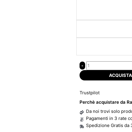
ACQUISTA
Trustpilot
Perchè acquistare da Ra
Da noi trovi solo prodo
Pagamenti in 3 rate c
Spedizione Gratis da