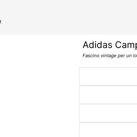
Quantity
t
Adidas Camp
Fascino vintage per un l