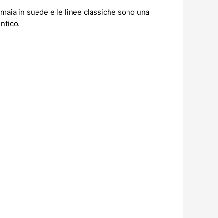
omaia in suede e le linee classiche sono una
ntico.