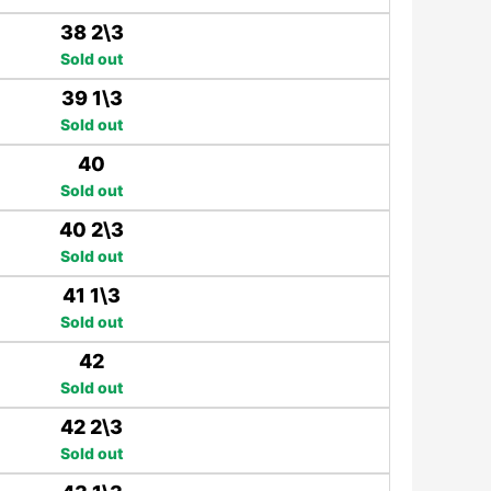
38 2\3
Sold out
39 1\3
Sold out
40
Sold out
40 2\3
Sold out
41 1\3
Sold out
42
Sold out
42 2\3
Sold out