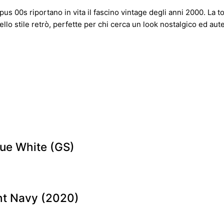
s 00s riportano in vita il fascino vintage degli anni 2000. La t
llo stile retrò, perfette per chi cerca un look nostalgico ed aute
lue White (GS)
ht Navy (2020)