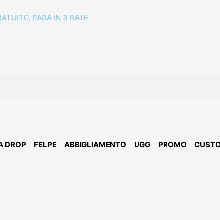
RATUITO, PAGA IN 3 RATE
A DROP
FELPE
ABBIGLIAMENTO
UGG
PROMO
CUST