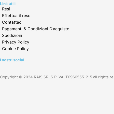
Link utili
Resi
Effettua il reso
Contattaci
Pagamenti & Condizioni D’acquisto
Spedizioni
Privacy Policy
Cookie Policy
I nostri social
Facebook
Instagram
Tiktok
Copyright © 2024 RAIS SRLS P.IVA IT09665551215 all rights re