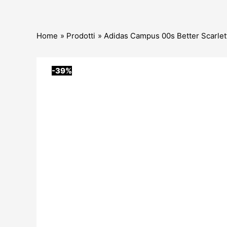
Home
Prodotti
Adidas Campus 00s Better Scarlet
-39%