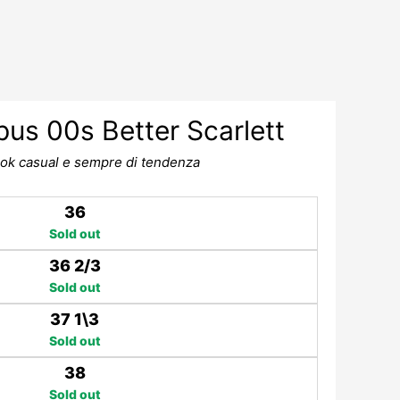
us 00s Better Scarlett
ook casual e sempre di tendenza
36
Sold out
36 2/3
Sold out
37 1\3
Sold out
38
Sold out