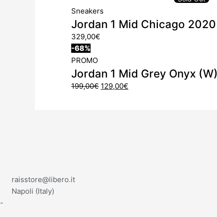
Sneakers
Jordan 1 Mid Chicago 2020
329,00
€
-68%
PROMO
Jordan 1 Mid Grey Onyx (W
199,00
€
129,00
€
raisstore@libero.it
Napoli (Italy)
-